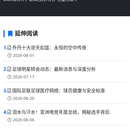
延伸阅读
1.
乔丹十大逆天扣篮：永恒的空中传奇
2026-08-01
2.
足球明星转会动态：最新消息与深度分析
2026-07-17
3.
国际足联足球医疗网络：球员健康与安全标准
2026-06-20
4.
泪水与汗水！亚洲电竞年度总结，揭秘选手背后
2026-06-06