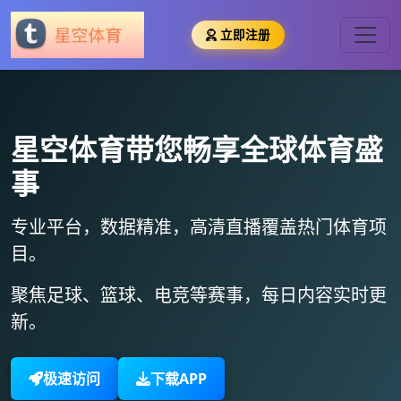
立即注册
星空体育
带您畅享全球体育盛
事
专业平台，数据精准，
高清直播
覆盖热门体育项
目。
聚焦足球、篮球、电竞等赛事，
每日内容实时更
新
。
极速访问
下载APP