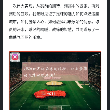
一次伟大实现。从赛前的期待，到赛中的紧张，再到
赛后的狂欢，我亲眼见证了足球的魅力如何点燃这座
城市，如何凝聚人心，如何激荡起最原始的情感。球
员的汗水，球迷的呐喊，教练的智慧，共同谱写了一
曲荡气回肠的乐章。