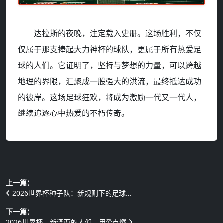
达拉斯的夜晚，注定载入史册。这场胜利，不仅
仅属于那支捧起大力神杯的球队，更属于所有热爱足
球的人们。它证明了，坚持与梦想的力量，可以跨越
地理的界限，汇聚成一股强大的洪流，最终抵达成功
的彼岸。这场足球狂欢，将成为激励一代又一代人，
继续追逐心中热爱的不朽传奇。
上一篇：
2026世界杯种子队：新规则下的足球…
下一篇：
2026世界杯，新泽西的人们，用爱点燃