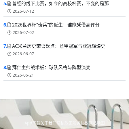
5.
曾经的线下比赛，如今的高校杯赛，不变的是那
2026-07-12
6.
2026世界杯“奇兵”的诞生！谁能凭借高评分
2026-07-02
7.
AC米兰历史荣誉盘点：意甲冠军与欧冠辉煌史
2026-06-07
8.
拜仁主帅战术板：球队风格与阵型演变
2026-06-21
App下载
关于我们
隐私政策
服务协议
网站地图